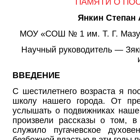
ПАМЯТИ О ПОС
Янкин Степан 
МОУ «СОШ № 1 им. Т. Г. Мазу
Научный руководитель — Зяк
ВВЕДЕНИЕ
С шестилетнего возраста я по
школу нашего города. От пр
услышать о подвижниках нашег
произвели рассказы о том, в
служило пугачевское духове
безбожной властью в эти годы 