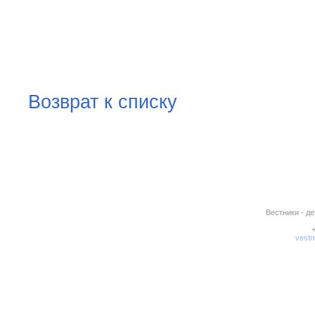
Возврат к списку
Вестники - д
vestn