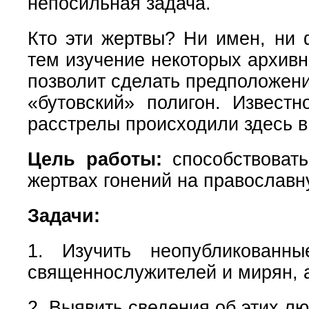
непосильная задача.
Кто эти жертвы? Ни имен, ни 
тем изучение некоторых архивн
позволит сделать предположени
«бутовский» полигон. Извест
расстрелы происходили здесь в 
Цель работы:
способствоват
жертвах гонений на православну
Задачи:
1. Изучить неопубликованн
священнослужителей и мирян, а
2. Выявить сведения об этих л