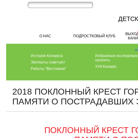
ДЕТС
ВЫХО
О НАС
ПОДРОСТКОВЫЙ КЛУБ
КАН
v
История Конкурса
Избранные исследован
проекты
Эксперты советуют
XVII Конкурс
Работы "Вестников"
2018 ПОКЛОННЫЙ КРЕСТ ГО
ПАМЯТИ О ПОСТРАДАВШИХ 
ПОКЛОННЫЙ КРЕСТ Г