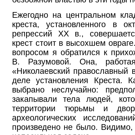
Ежегодно на центральном кла
креста, установленного в о
репрессий XX в., совершает
крест стоит в высохшем овраге
вопросом я обратился к прихо
В. Разумовой. Она, работа
«Николаевский православный в
деле установления Креста. К
выбрано неслучайно: предпо
закапывали тела людей, кото
территории тюрьмы и двор
археологических исследован
произведено не было. Видимо, 