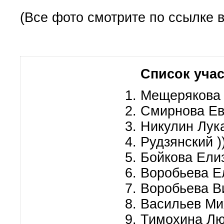
(Все фото смотрите по ссылке 
Список учас
Мещерякова
Смирнова Ев
Никулин Лук
Рудзянский )
Бойкова Ели
Воробьева Е
Воробьева В
Васильев Ми
Тимохина Л