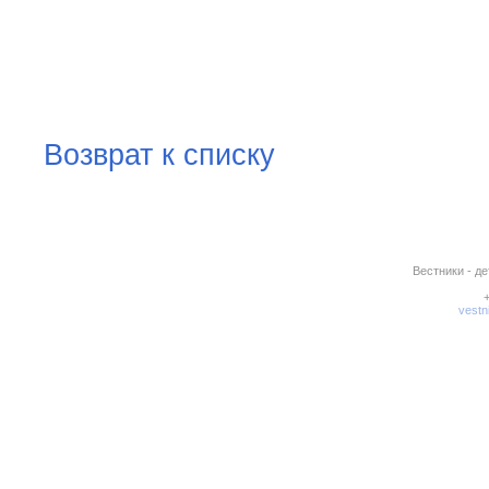
Возврат к списку
Вестники - д
vestn